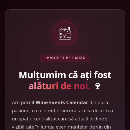
PROIECT PE PAUZĂ
Mulțumim că ați fost
alături de noi.
🍷
Am pornit
Wine Events Calendar
din pură
pasiune, cu o intenție sinceră: aceea de a crea
un spațiu centralizat care să aducă ordine și
vizibilitate în lumea evenimentelor de vin din