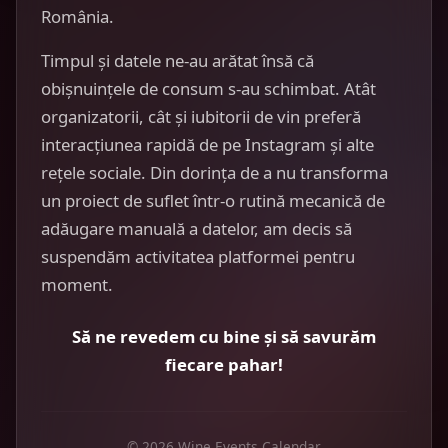
România.
Timpul și datele ne-au arătat însă că
obișnuințele de consum s-au schimbat. Atât
organizatorii, cât și iubitorii de vin preferă
interacțiunea rapidă de pe Instagram și alte
rețele sociale. Din dorința de a nu transforma
un proiect de suflet într-o rutină mecanică de
adăugare manuală a datelor, am decis să
suspendăm activitatea platformei pentru
moment.
Să ne revedem cu bine și să savurăm
fiecare pahar!
© 2026 Wine Events Calendar