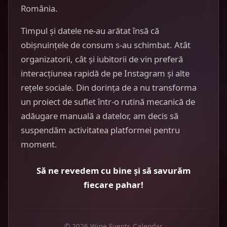
România.
Timpul și datele ne-au arătat însă că
obișnuințele de consum s-au schimbat. Atât
organizatorii, cât și iubitorii de vin preferă
interacțiunea rapidă de pe Instagram și alte
rețele sociale. Din dorința de a nu transforma
un proiect de suflet într-o rutină mecanică de
adăugare manuală a datelor, am decis să
suspendăm activitatea platformei pentru
moment.
Să ne revedem cu bine și să savurăm
fiecare pahar!
© 2026 Wine Events Calendar