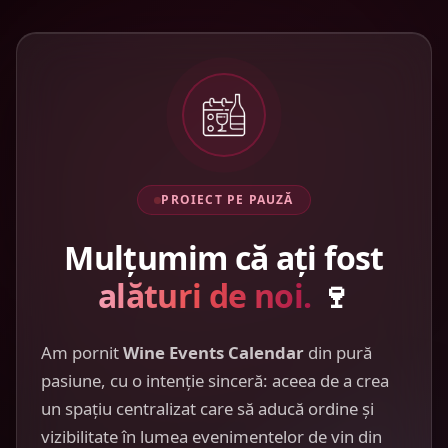
PROIECT PE PAUZĂ
Mulțumim că ați fost
alături de noi.
🍷
Am pornit
Wine Events Calendar
din pură
pasiune, cu o intenție sinceră: aceea de a crea
un spațiu centralizat care să aducă ordine și
vizibilitate în lumea evenimentelor de vin din