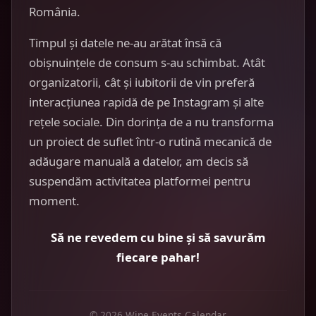
România.
Timpul și datele ne-au arătat însă că
obișnuințele de consum s-au schimbat. Atât
organizatorii, cât și iubitorii de vin preferă
interacțiunea rapidă de pe Instagram și alte
rețele sociale. Din dorința de a nu transforma
un proiect de suflet într-o rutină mecanică de
adăugare manuală a datelor, am decis să
suspendăm activitatea platformei pentru
moment.
Să ne revedem cu bine și să savurăm
fiecare pahar!
© 2026 Wine Events Calendar