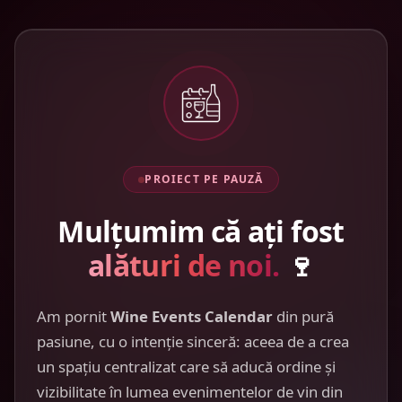
PROIECT PE PAUZĂ
Mulțumim că ați fost
alături de noi.
🍷
Am pornit
Wine Events Calendar
din pură
pasiune, cu o intenție sinceră: aceea de a crea
un spațiu centralizat care să aducă ordine și
vizibilitate în lumea evenimentelor de vin din