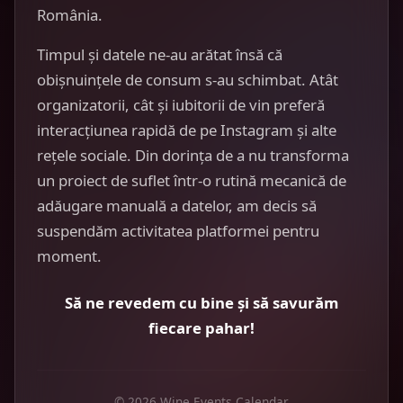
România.
Timpul și datele ne-au arătat însă că
obișnuințele de consum s-au schimbat. Atât
organizatorii, cât și iubitorii de vin preferă
interacțiunea rapidă de pe Instagram și alte
rețele sociale. Din dorința de a nu transforma
un proiect de suflet într-o rutină mecanică de
adăugare manuală a datelor, am decis să
suspendăm activitatea platformei pentru
moment.
Să ne revedem cu bine și să savurăm
fiecare pahar!
© 2026 Wine Events Calendar