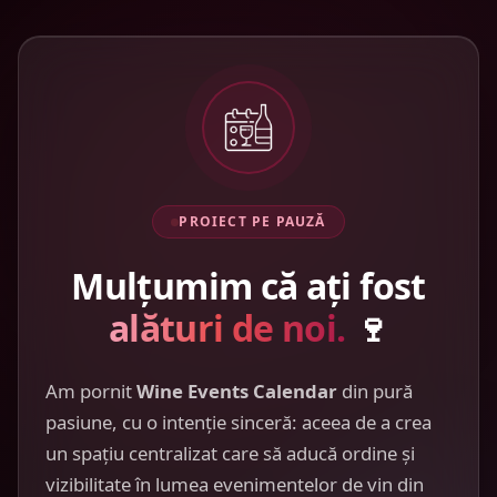
PROIECT PE PAUZĂ
Mulțumim că ați fost
alături de noi.
🍷
Am pornit
Wine Events Calendar
din pură
pasiune, cu o intenție sinceră: aceea de a crea
un spațiu centralizat care să aducă ordine și
vizibilitate în lumea evenimentelor de vin din