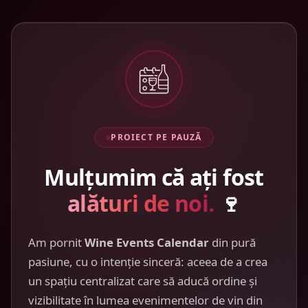
PROIECT PE PAUZĂ
Mulțumim că ați fost
alături de noi.
🍷
Am pornit
Wine Events Calendar
din pură
pasiune, cu o intenție sinceră: aceea de a crea
un spațiu centralizat care să aducă ordine și
vizibilitate în lumea evenimentelor de vin din