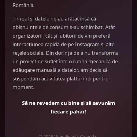
România.
Timpul și datele ne-au arătat însă că
obișnuințele de consum s-au schimbat. Atât
organizatorii, cât și iubitorii de vin preferă
interacțiunea rapidă de pe Instagram și alte
rețele sociale. Din dorința de a nu transforma
un proiect de suflet într-o rutină mecanică de
adăugare manuală a datelor, am decis să
suspendăm activitatea platformei pentru
moment.
Să ne revedem cu bine și să savurăm
fiecare pahar!
© 2026 Wine Events Calendar