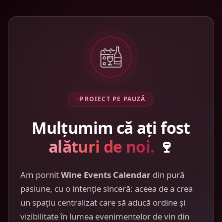
PROIECT PE PAUZĂ
Mulțumim că ați fost
alături de noi.
🍷
Am pornit
Wine Events Calendar
din pură
pasiune, cu o intenție sinceră: aceea de a crea
un spațiu centralizat care să aducă ordine și
vizibilitate în lumea evenimentelor de vin din