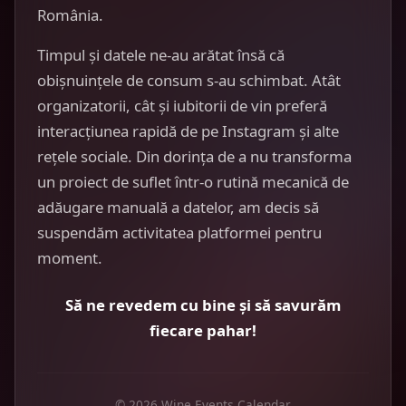
România.
Timpul și datele ne-au arătat însă că
obișnuințele de consum s-au schimbat. Atât
organizatorii, cât și iubitorii de vin preferă
interacțiunea rapidă de pe Instagram și alte
rețele sociale. Din dorința de a nu transforma
un proiect de suflet într-o rutină mecanică de
adăugare manuală a datelor, am decis să
suspendăm activitatea platformei pentru
moment.
Să ne revedem cu bine și să savurăm
fiecare pahar!
© 2026 Wine Events Calendar