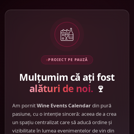
PROIECT PE PAUZĂ
Mulțumim că ați fost
alături de noi.
🍷
Am pornit
Wine Events Calendar
din pură
pasiune, cu o intenție sinceră: aceea de a crea
un spațiu centralizat care să aducă ordine și
vizibilitate în lumea evenimentelor de vin din