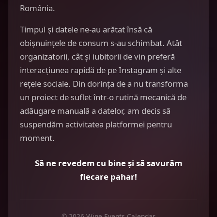
România.
Timpul și datele ne-au arătat însă că
obișnuințele de consum s-au schimbat. Atât
organizatorii, cât și iubitorii de vin preferă
interacțiunea rapidă de pe Instagram și alte
rețele sociale. Din dorința de a nu transforma
un proiect de suflet într-o rutină mecanică de
adăugare manuală a datelor, am decis să
suspendăm activitatea platformei pentru
moment.
Să ne revedem cu bine și să savurăm
fiecare pahar!
© 2026 Wine Events Calendar