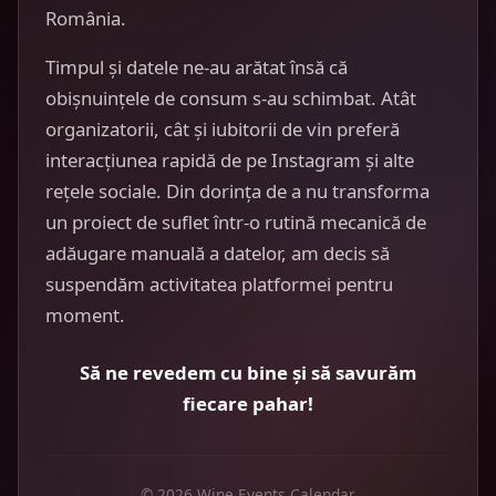
România.
Timpul și datele ne-au arătat însă că
obișnuințele de consum s-au schimbat. Atât
organizatorii, cât și iubitorii de vin preferă
interacțiunea rapidă de pe Instagram și alte
rețele sociale. Din dorința de a nu transforma
un proiect de suflet într-o rutină mecanică de
adăugare manuală a datelor, am decis să
suspendăm activitatea platformei pentru
moment.
Să ne revedem cu bine și să savurăm
fiecare pahar!
© 2026 Wine Events Calendar