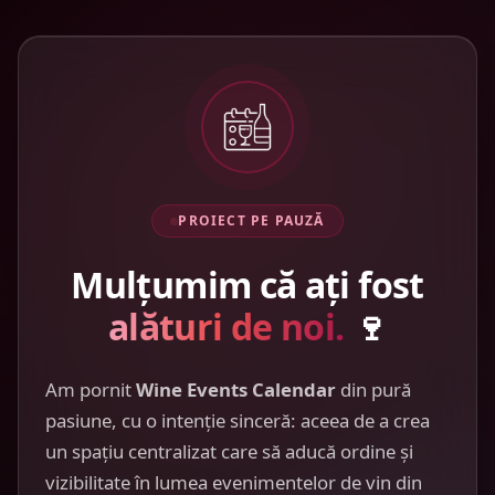
PROIECT PE PAUZĂ
Mulțumim că ați fost
alături de noi.
🍷
Am pornit
Wine Events Calendar
din pură
pasiune, cu o intenție sinceră: aceea de a crea
un spațiu centralizat care să aducă ordine și
vizibilitate în lumea evenimentelor de vin din