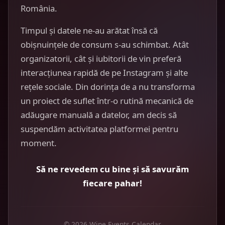
România.
Timpul și datele ne-au arătat însă că
obișnuințele de consum s-au schimbat. Atât
organizatorii, cât și iubitorii de vin preferă
interacțiunea rapidă de pe Instagram și alte
rețele sociale. Din dorința de a nu transforma
un proiect de suflet într-o rutină mecanică de
adăugare manuală a datelor, am decis să
suspendăm activitatea platformei pentru
moment.
Să ne revedem cu bine și să savurăm
fiecare pahar!
© 2026 Wine Events Calendar