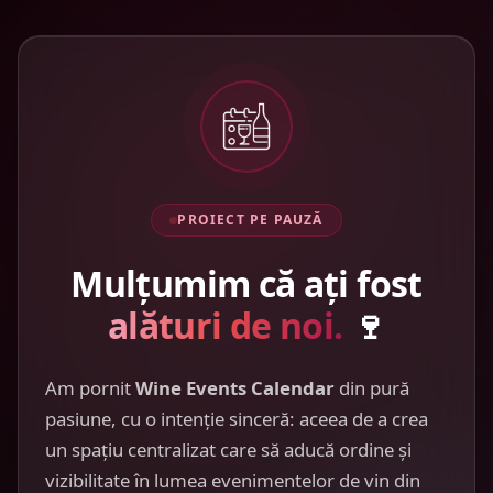
PROIECT PE PAUZĂ
Mulțumim că ați fost
alături de noi.
🍷
Am pornit
Wine Events Calendar
din pură
pasiune, cu o intenție sinceră: aceea de a crea
un spațiu centralizat care să aducă ordine și
vizibilitate în lumea evenimentelor de vin din