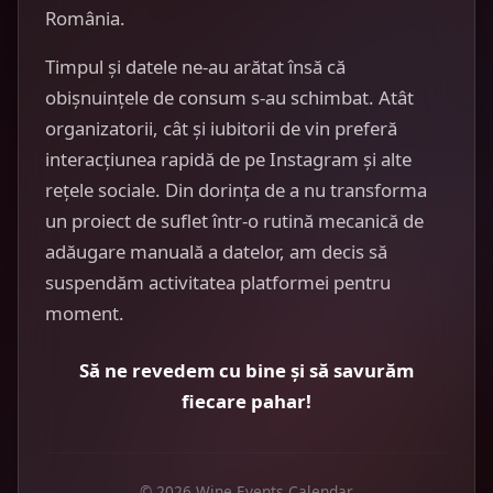
România.
Timpul și datele ne-au arătat însă că
obișnuințele de consum s-au schimbat. Atât
organizatorii, cât și iubitorii de vin preferă
interacțiunea rapidă de pe Instagram și alte
rețele sociale. Din dorința de a nu transforma
un proiect de suflet într-o rutină mecanică de
adăugare manuală a datelor, am decis să
suspendăm activitatea platformei pentru
moment.
Să ne revedem cu bine și să savurăm
fiecare pahar!
© 2026 Wine Events Calendar