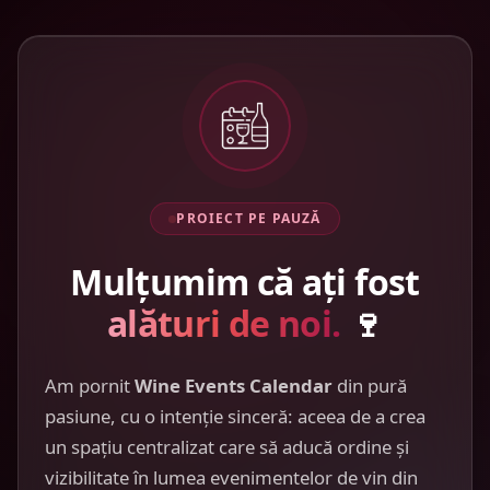
PROIECT PE PAUZĂ
Mulțumim că ați fost
alături de noi.
🍷
Am pornit
Wine Events Calendar
din pură
pasiune, cu o intenție sinceră: aceea de a crea
un spațiu centralizat care să aducă ordine și
vizibilitate în lumea evenimentelor de vin din