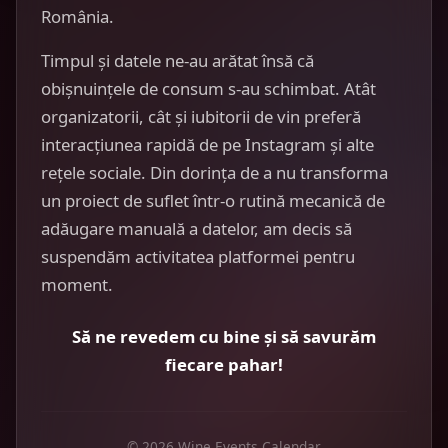
România.
Timpul și datele ne-au arătat însă că
obișnuințele de consum s-au schimbat. Atât
organizatorii, cât și iubitorii de vin preferă
interacțiunea rapidă de pe Instagram și alte
rețele sociale. Din dorința de a nu transforma
un proiect de suflet într-o rutină mecanică de
adăugare manuală a datelor, am decis să
suspendăm activitatea platformei pentru
moment.
Să ne revedem cu bine și să savurăm
fiecare pahar!
© 2026 Wine Events Calendar