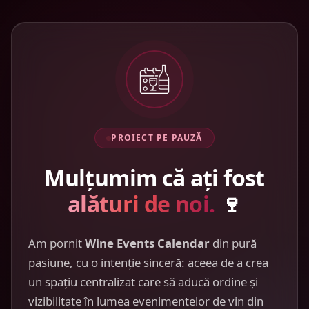
PROIECT PE PAUZĂ
Mulțumim că ați fost
alături de noi.
🍷
Am pornit
Wine Events Calendar
din pură
pasiune, cu o intenție sinceră: aceea de a crea
un spațiu centralizat care să aducă ordine și
vizibilitate în lumea evenimentelor de vin din