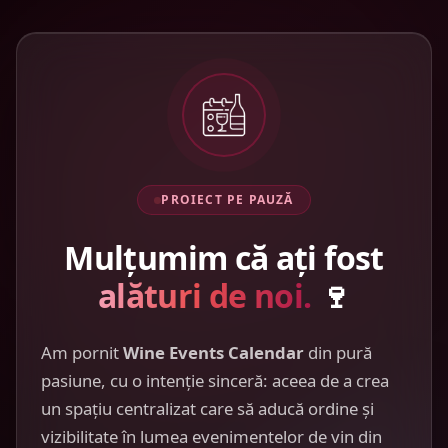
PROIECT PE PAUZĂ
Mulțumim că ați fost
alături de noi.
🍷
Am pornit
Wine Events Calendar
din pură
pasiune, cu o intenție sinceră: aceea de a crea
un spațiu centralizat care să aducă ordine și
vizibilitate în lumea evenimentelor de vin din