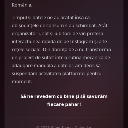
România.
Timpul și datele ne-au arătat însă că
obișnuințele de consum s-au schimbat. Atât
organizatorii, cât și iubitorii de vin preferă
interacțiunea rapidă de pe Instagram și alte
rețele sociale. Din dorința de a nu transforma
un proiect de suflet într-o rutină mecanică de
adăugare manuală a datelor, am decis să
suspendăm activitatea platformei pentru
moment.
Să ne revedem cu bine și să savurăm
fiecare pahar!
© 2026 Wine Events Calendar