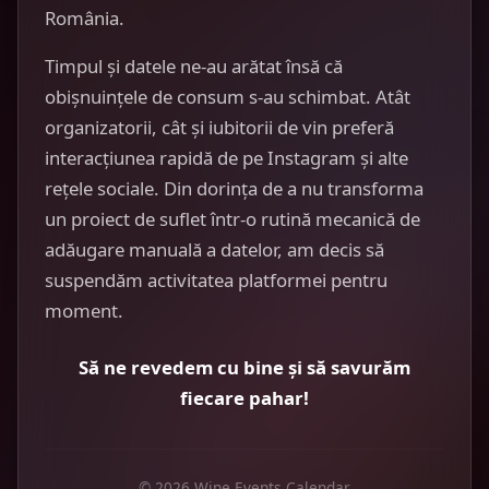
România.
Timpul și datele ne-au arătat însă că
obișnuințele de consum s-au schimbat. Atât
organizatorii, cât și iubitorii de vin preferă
interacțiunea rapidă de pe Instagram și alte
rețele sociale. Din dorința de a nu transforma
un proiect de suflet într-o rutină mecanică de
adăugare manuală a datelor, am decis să
suspendăm activitatea platformei pentru
moment.
Să ne revedem cu bine și să savurăm
fiecare pahar!
© 2026 Wine Events Calendar