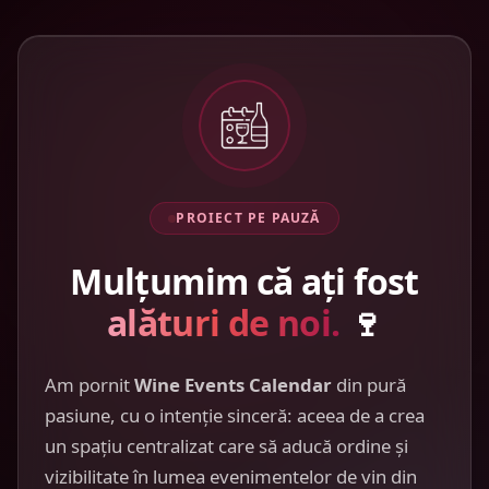
PROIECT PE PAUZĂ
Mulțumim că ați fost
alături de noi.
🍷
Am pornit
Wine Events Calendar
din pură
pasiune, cu o intenție sinceră: aceea de a crea
un spațiu centralizat care să aducă ordine și
vizibilitate în lumea evenimentelor de vin din