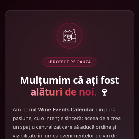
PROIECT PE PAUZĂ
Mulțumim că ați fost
alături de noi.
🍷
Am pornit
Wine Events Calendar
din pură
pasiune, cu o intenție sinceră: aceea de a crea
un spațiu centralizat care să aducă ordine și
vizibilitate în lumea evenimentelor de vin din