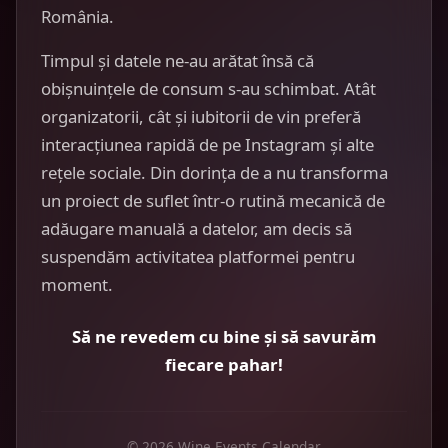
România.
Timpul și datele ne-au arătat însă că
obișnuințele de consum s-au schimbat. Atât
organizatorii, cât și iubitorii de vin preferă
interacțiunea rapidă de pe Instagram și alte
rețele sociale. Din dorința de a nu transforma
un proiect de suflet într-o rutină mecanică de
adăugare manuală a datelor, am decis să
suspendăm activitatea platformei pentru
moment.
Să ne revedem cu bine și să savurăm
fiecare pahar!
© 2026 Wine Events Calendar