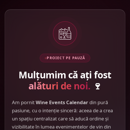
PROIECT PE PAUZĂ
Mulțumim că ați fost
alături de noi.
🍷
Am pornit
Wine Events Calendar
din pură
pasiune, cu o intenție sinceră: aceea de a crea
un spațiu centralizat care să aducă ordine și
vizibilitate în lumea evenimentelor de vin din