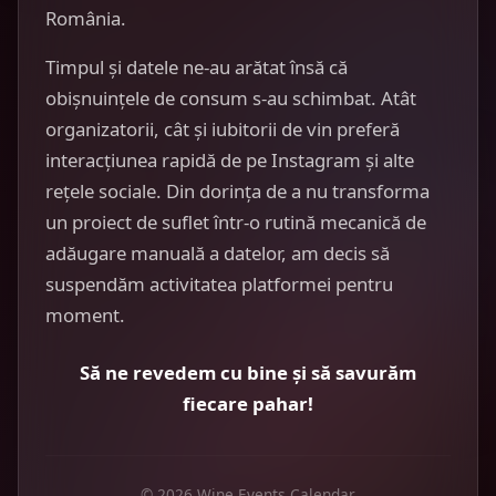
România.
Timpul și datele ne-au arătat însă că
obișnuințele de consum s-au schimbat. Atât
organizatorii, cât și iubitorii de vin preferă
interacțiunea rapidă de pe Instagram și alte
rețele sociale. Din dorința de a nu transforma
un proiect de suflet într-o rutină mecanică de
adăugare manuală a datelor, am decis să
suspendăm activitatea platformei pentru
moment.
Să ne revedem cu bine și să savurăm
fiecare pahar!
© 2026 Wine Events Calendar