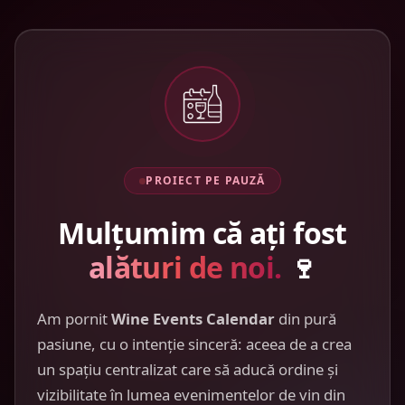
PROIECT PE PAUZĂ
Mulțumim că ați fost
alături de noi.
🍷
Am pornit
Wine Events Calendar
din pură
pasiune, cu o intenție sinceră: aceea de a crea
un spațiu centralizat care să aducă ordine și
vizibilitate în lumea evenimentelor de vin din