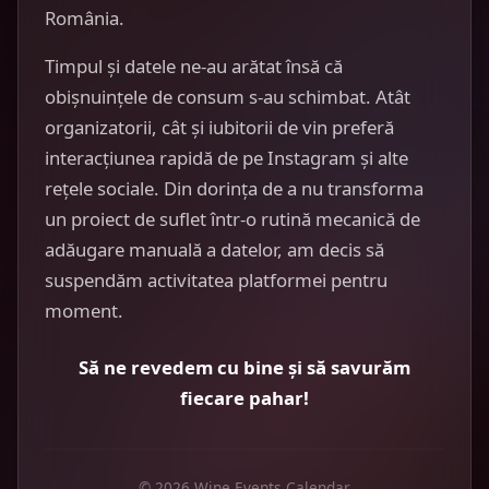
România.
Timpul și datele ne-au arătat însă că
obișnuințele de consum s-au schimbat. Atât
organizatorii, cât și iubitorii de vin preferă
interacțiunea rapidă de pe Instagram și alte
rețele sociale. Din dorința de a nu transforma
un proiect de suflet într-o rutină mecanică de
adăugare manuală a datelor, am decis să
suspendăm activitatea platformei pentru
moment.
Să ne revedem cu bine și să savurăm
fiecare pahar!
© 2026 Wine Events Calendar