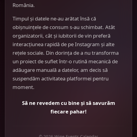
România.
Timpul și datele ne-au arătat însă că
obișnuințele de consum s-au schimbat. Atât
organizatorii, cât și iubitorii de vin preferă
interacțiunea rapidă de pe Instagram și alte
rețele sociale. Din dorința de a nu transforma
un proiect de suflet într-o rutină mecanică de
adăugare manuală a datelor, am decis să
suspendăm activitatea platformei pentru
moment.
Să ne revedem cu bine și să savurăm
fiecare pahar!
© 2026 Wine Events Calendar