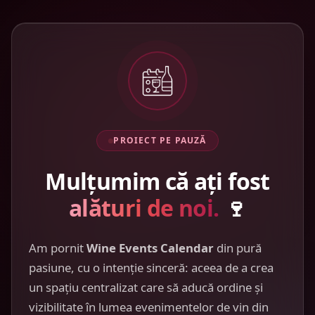
PROIECT PE PAUZĂ
Mulțumim că ați fost
alături de noi.
🍷
Am pornit
Wine Events Calendar
din pură
pasiune, cu o intenție sinceră: aceea de a crea
un spațiu centralizat care să aducă ordine și
vizibilitate în lumea evenimentelor de vin din