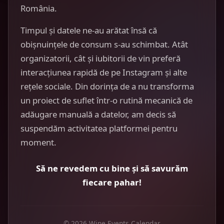
România.
Timpul și datele ne-au arătat însă că
obișnuințele de consum s-au schimbat. Atât
organizatorii, cât și iubitorii de vin preferă
interacțiunea rapidă de pe Instagram și alte
rețele sociale. Din dorința de a nu transforma
un proiect de suflet într-o rutină mecanică de
adăugare manuală a datelor, am decis să
suspendăm activitatea platformei pentru
moment.
Să ne revedem cu bine și să savurăm
fiecare pahar!
© 2026 Wine Events Calendar