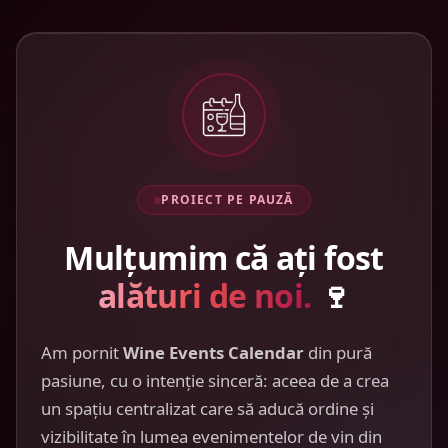
PROIECT PE PAUZĂ
Mulțumim că ați fost
alături de noi.
🍷
Am pornit
Wine Events Calendar
din pură
pasiune, cu o intenție sinceră: aceea de a crea
un spațiu centralizat care să aducă ordine și
vizibilitate în lumea evenimentelor de vin din