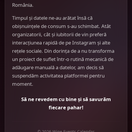
România.
Timpul și datele ne-au arătat însă că
obișnuințele de consum s-au schimbat. Atât
organizatorii, cât și iubitorii de vin preferă
interacțiunea rapidă de pe Instagram și alte
rețele sociale. Din dorința de a nu transforma
un proiect de suflet într-o rutină mecanică de
adăugare manuală a datelor, am decis să
suspendăm activitatea platformei pentru
moment.
Să ne revedem cu bine și să savurăm
fiecare pahar!
© 2026 Wine Events Calendar