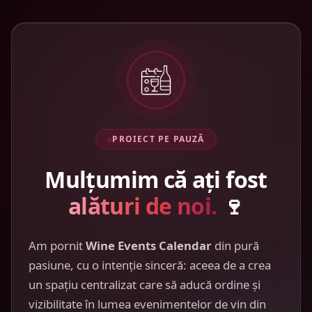
PROIECT PE PAUZĂ
Mulțumim că ați fost
alături de noi.
🍷
Am pornit
Wine Events Calendar
din pură
pasiune, cu o intenție sinceră: aceea de a crea
un spațiu centralizat care să aducă ordine și
vizibilitate în lumea evenimentelor de vin din