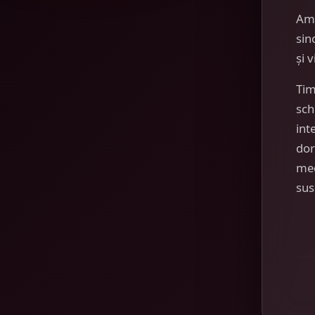
Am
sin
și 
Tim
sch
int
dor
mec
sus