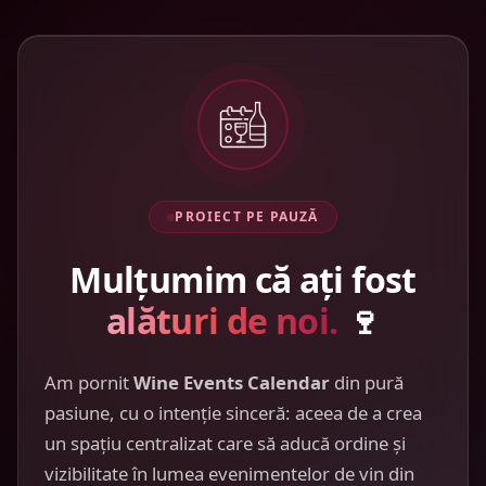
PROIECT PE PAUZĂ
Mulțumim că ați fost
alături de noi.
🍷
Am pornit
Wine Events Calendar
din pură
pasiune, cu o intenție sinceră: aceea de a crea
un spațiu centralizat care să aducă ordine și
vizibilitate în lumea evenimentelor de vin din