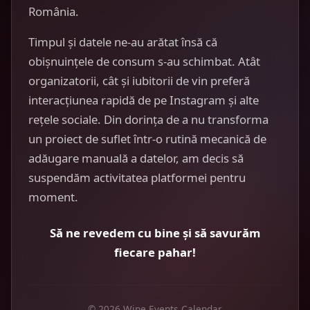
România.
Timpul și datele ne-au arătat însă că
obișnuințele de consum s-au schimbat. Atât
organizatorii, cât și iubitorii de vin preferă
interacțiunea rapidă de pe Instagram și alte
rețele sociale. Din dorința de a nu transforma
un proiect de suflet într-o rutină mecanică de
adăugare manuală a datelor, am decis să
suspendăm activitatea platformei pentru
moment.
Să ne revedem cu bine și să savurăm
fiecare pahar!
© 2026 Wine Events Calendar