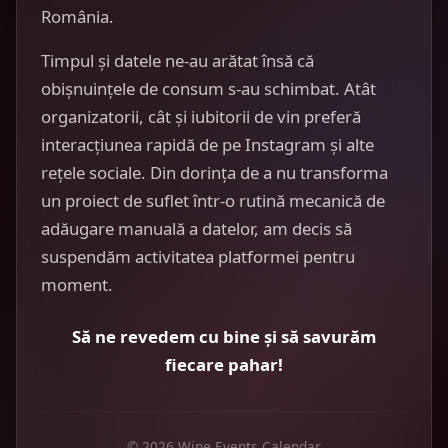
România.
Timpul și datele ne-au arătat însă că
obișnuințele de consum s-au schimbat. Atât
organizatorii, cât și iubitorii de vin preferă
interacțiunea rapidă de pe Instagram și alte
rețele sociale. Din dorința de a nu transforma
un proiect de suflet într-o rutină mecanică de
adăugare manuală a datelor, am decis să
suspendăm activitatea platformei pentru
moment.
Să ne revedem cu bine și să savurăm
fiecare pahar!
© 2026 Wine Events Calendar