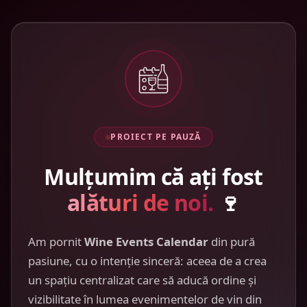
PROIECT PE PAUZĂ
Mulțumim că ați fost
alături de noi.
🍷
Am pornit
Wine Events Calendar
din pură
pasiune, cu o intenție sinceră: aceea de a crea
un spațiu centralizat care să aducă ordine și
vizibilitate în lumea evenimentelor de vin din