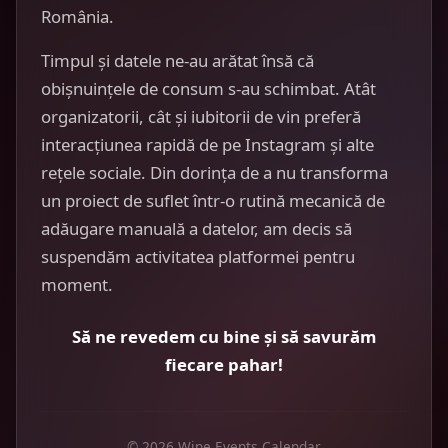
România.
Timpul și datele ne-au arătat însă că
obișnuințele de consum s-au schimbat. Atât
organizatorii, cât și iubitorii de vin preferă
interacțiunea rapidă de pe Instagram și alte
rețele sociale. Din dorința de a nu transforma
un proiect de suflet într-o rutină mecanică de
adăugare manuală a datelor, am decis să
suspendăm activitatea platformei pentru
moment.
Să ne revedem cu bine și să savurăm
fiecare pahar!
© 2026 Wine Events Calendar