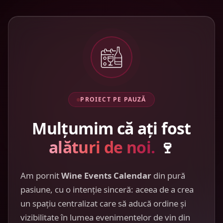
PROIECT PE PAUZĂ
Mulțumim că ați fost
alături de noi.
🍷
Am pornit
Wine Events Calendar
din pură
pasiune, cu o intenție sinceră: aceea de a crea
un spațiu centralizat care să aducă ordine și
vizibilitate în lumea evenimentelor de vin din