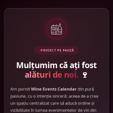
PROIECT PE PAUZĂ
Mulțumim că ați fost
alături de noi.
🍷
Am pornit
Wine Events Calendar
din pură
pasiune, cu o intenție sinceră: aceea de a crea
un spațiu centralizat care să aducă ordine și
vizibilitate în lumea evenimentelor de vin din