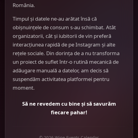
România.
Timpul și datele ne-au arătat însă că
obișnuințele de consum s-au schimbat. Atât
organizatorii, cât și iubitorii de vin preferă
interacțiunea rapidă de pe Instagram și alte
rețele sociale. Din dorința de a nu transforma
un proiect de suflet într-o rutină mecanică de
adăugare manuală a datelor, am decis să
suspendăm activitatea platformei pentru
moment.
Să ne revedem cu bine și să savurăm
fiecare pahar!
© 2026 Wine Events Calendar