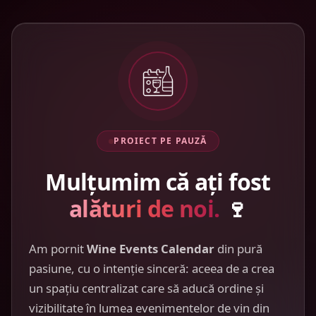
PROIECT PE PAUZĂ
Mulțumim că ați fost
alături de noi.
🍷
Am pornit
Wine Events Calendar
din pură
pasiune, cu o intenție sinceră: aceea de a crea
un spațiu centralizat care să aducă ordine și
vizibilitate în lumea evenimentelor de vin din