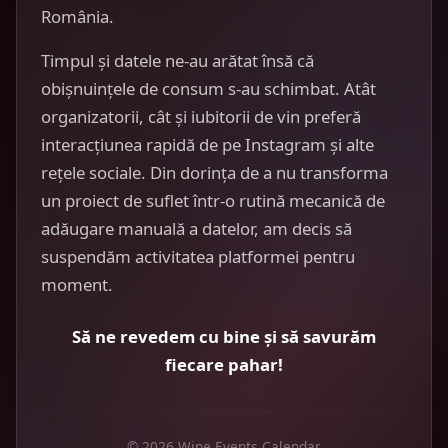
România.
Timpul și datele ne-au arătat însă că
obișnuințele de consum s-au schimbat. Atât
organizatorii, cât și iubitorii de vin preferă
interacțiunea rapidă de pe Instagram și alte
rețele sociale. Din dorința de a nu transforma
un proiect de suflet într-o rutină mecanică de
adăugare manuală a datelor, am decis să
suspendăm activitatea platformei pentru
moment.
Să ne revedem cu bine și să savurăm
fiecare pahar!
© 2026 Wine Events Calendar