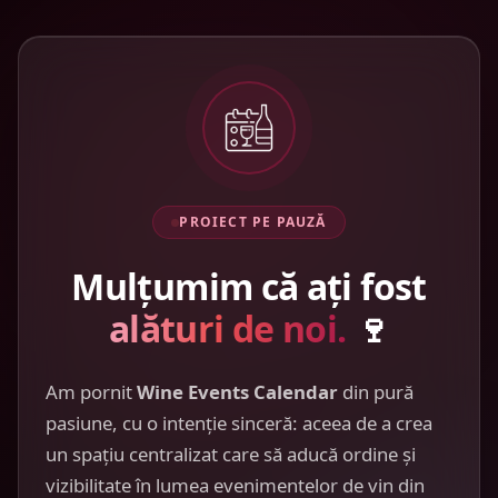
PROIECT PE PAUZĂ
Mulțumim că ați fost
alături de noi.
🍷
Am pornit
Wine Events Calendar
din pură
pasiune, cu o intenție sinceră: aceea de a crea
un spațiu centralizat care să aducă ordine și
vizibilitate în lumea evenimentelor de vin din