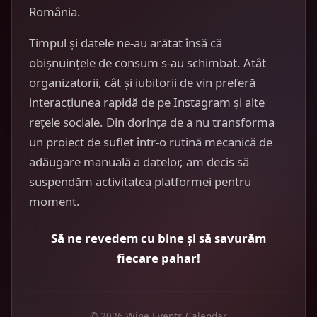
România.
Timpul și datele ne-au arătat însă că
obișnuințele de consum s-au schimbat. Atât
organizatorii, cât și iubitorii de vin preferă
interacțiunea rapidă de pe Instagram și alte
rețele sociale. Din dorința de a nu transforma
un proiect de suflet într-o rutină mecanică de
adăugare manuală a datelor, am decis să
suspendăm activitatea platformei pentru
moment.
Să ne revedem cu bine și să savurăm
fiecare pahar!
© 2026 Wine Events Calendar