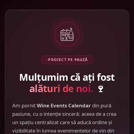
PROIECT PE PAUZĂ
Mulțumim că ați fost
alături de noi.
🍷
Am pornit
Wine Events Calendar
din pură
pasiune, cu o intenție sinceră: aceea de a crea
un spațiu centralizat care să aducă ordine și
vizibilitate în lumea evenimentelor de vin din