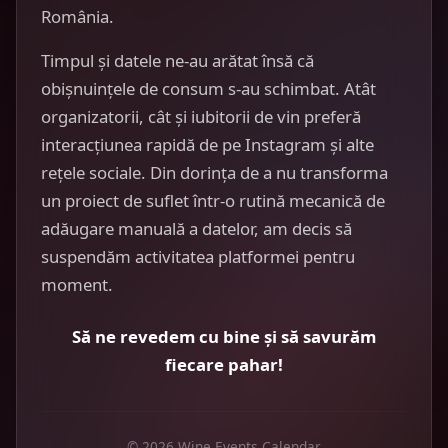
România.
Timpul și datele ne-au arătat însă că
obișnuințele de consum s-au schimbat. Atât
organizatorii, cât și iubitorii de vin preferă
interacțiunea rapidă de pe Instagram și alte
rețele sociale. Din dorința de a nu transforma
un proiect de suflet într-o rutină mecanică de
adăugare manuală a datelor, am decis să
suspendăm activitatea platformei pentru
moment.
Să ne revedem cu bine și să savurăm
fiecare pahar!
© 2026 Wine Events Calendar