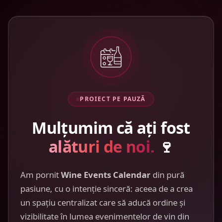
PROIECT PE PAUZĂ
Mulțumim că ați fost
alături de noi.
🍷
Am pornit
Wine Events Calendar
din pură
pasiune, cu o intenție sinceră: aceea de a crea
un spațiu centralizat care să aducă ordine și
vizibilitate în lumea evenimentelor de vin din