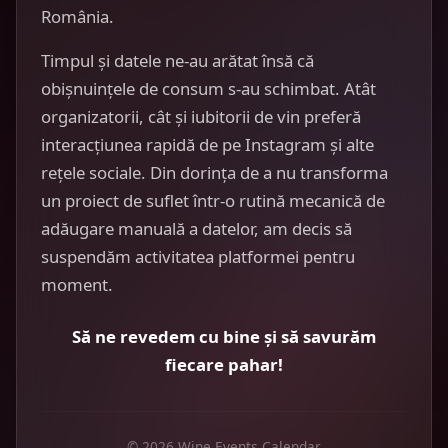
România.
Timpul și datele ne-au arătat însă că
obișnuințele de consum s-au schimbat. Atât
organizatorii, cât și iubitorii de vin preferă
interacțiunea rapidă de pe Instagram și alte
rețele sociale. Din dorința de a nu transforma
un proiect de suflet într-o rutină mecanică de
adăugare manuală a datelor, am decis să
suspendăm activitatea platformei pentru
moment.
Să ne revedem cu bine și să savurăm
fiecare pahar!
© 2026 Wine Events Calendar