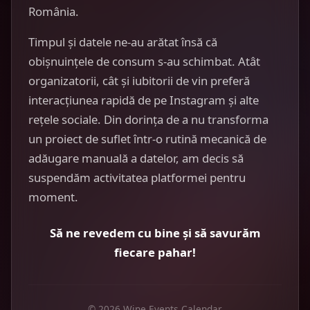
România.
Timpul și datele ne-au arătat însă că
obișnuințele de consum s-au schimbat. Atât
organizatorii, cât și iubitorii de vin preferă
interacțiunea rapidă de pe Instagram și alte
rețele sociale. Din dorința de a nu transforma
un proiect de suflet într-o rutină mecanică de
adăugare manuală a datelor, am decis să
suspendăm activitatea platformei pentru
moment.
Să ne revedem cu bine și să savurăm
fiecare pahar!
© 2026 Wine Events Calendar