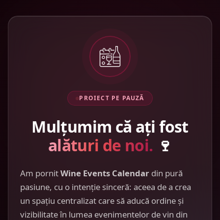
PROIECT PE PAUZĂ
Mulțumim că ați fost
alături de noi.
🍷
Am pornit
Wine Events Calendar
din pură
pasiune, cu o intenție sinceră: aceea de a crea
un spațiu centralizat care să aducă ordine și
vizibilitate în lumea evenimentelor de vin din