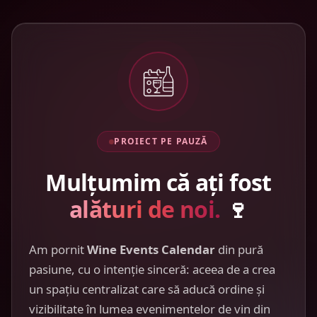
PROIECT PE PAUZĂ
Mulțumim că ați fost
alături de noi.
🍷
Am pornit
Wine Events Calendar
din pură
pasiune, cu o intenție sinceră: aceea de a crea
un spațiu centralizat care să aducă ordine și
vizibilitate în lumea evenimentelor de vin din