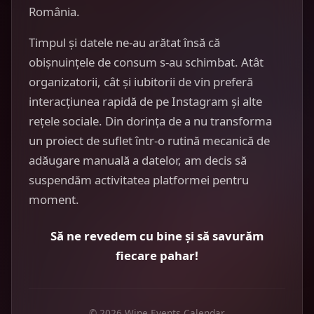
România.
Timpul și datele ne-au arătat însă că
obișnuințele de consum s-au schimbat. Atât
organizatorii, cât și iubitorii de vin preferă
interacțiunea rapidă de pe Instagram și alte
rețele sociale. Din dorința de a nu transforma
un proiect de suflet într-o rutină mecanică de
adăugare manuală a datelor, am decis să
suspendăm activitatea platformei pentru
moment.
Să ne revedem cu bine și să savurăm
fiecare pahar!
© 2026 Wine Events Calendar