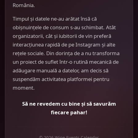
România.
Timpul și datele ne-au arătat însă că
obișnuințele de consum s-au schimbat. Atât
organizatorii, cât și iubitorii de vin preferă
interacțiunea rapidă de pe Instagram și alte
rețele sociale. Din dorința de a nu transforma
un proiect de suflet într-o rutină mecanică de
adăugare manuală a datelor, am decis să
suspendăm activitatea platformei pentru
moment.
Să ne revedem cu bine și să savurăm
fiecare pahar!
© 2026 Wine Events Calendar