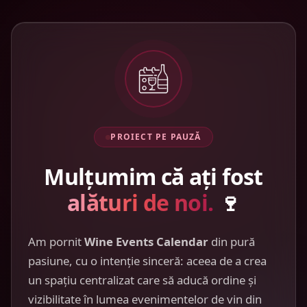
PROIECT PE PAUZĂ
Mulțumim că ați fost
alături de noi.
🍷
Am pornit
Wine Events Calendar
din pură
pasiune, cu o intenție sinceră: aceea de a crea
un spațiu centralizat care să aducă ordine și
vizibilitate în lumea evenimentelor de vin din