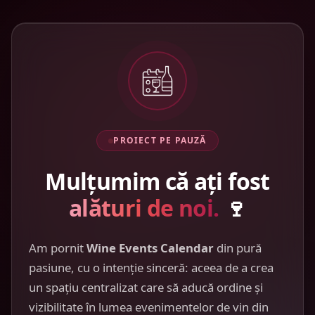
PROIECT PE PAUZĂ
Mulțumim că ați fost
alături de noi.
🍷
Am pornit
Wine Events Calendar
din pură
pasiune, cu o intenție sinceră: aceea de a crea
un spațiu centralizat care să aducă ordine și
vizibilitate în lumea evenimentelor de vin din