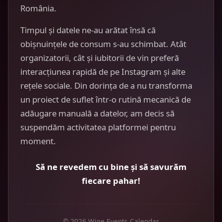
România.
Timpul și datele ne-au arătat însă că
obișnuințele de consum s-au schimbat. Atât
organizatorii, cât și iubitorii de vin preferă
interacțiunea rapidă de pe Instagram și alte
rețele sociale. Din dorința de a nu transforma
un proiect de suflet într-o rutină mecanică de
adăugare manuală a datelor, am decis să
suspendăm activitatea platformei pentru
moment.
Să ne revedem cu bine și să savurăm
fiecare pahar!
© 2026 Wine Events Calendar