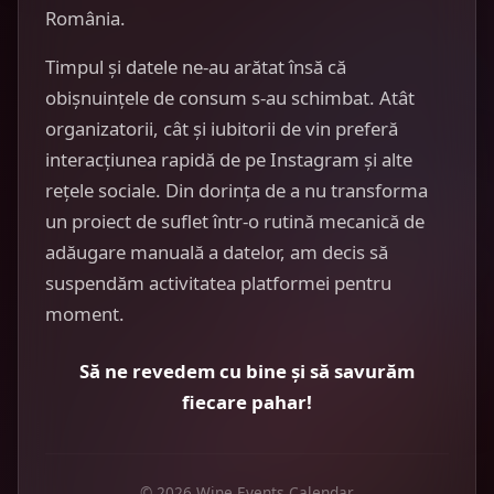
România.
Timpul și datele ne-au arătat însă că
obișnuințele de consum s-au schimbat. Atât
organizatorii, cât și iubitorii de vin preferă
interacțiunea rapidă de pe Instagram și alte
rețele sociale. Din dorința de a nu transforma
un proiect de suflet într-o rutină mecanică de
adăugare manuală a datelor, am decis să
suspendăm activitatea platformei pentru
moment.
Să ne revedem cu bine și să savurăm
fiecare pahar!
© 2026 Wine Events Calendar