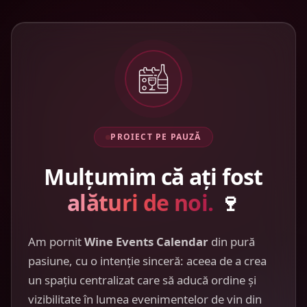
PROIECT PE PAUZĂ
Mulțumim că ați fost
alături de noi.
🍷
Am pornit
Wine Events Calendar
din pură
pasiune, cu o intenție sinceră: aceea de a crea
un spațiu centralizat care să aducă ordine și
vizibilitate în lumea evenimentelor de vin din