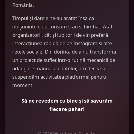
România.
Timpul și datele ne-au arătat însă că
obișnuințele de consum s-au schimbat. Atât
organizatorii, cât și iubitorii de vin preferă
interacțiunea rapidă de pe Instagram și alte
rețele sociale. Din dorința de a nu transforma
un proiect de suflet într-o rutină mecanică de
adăugare manuală a datelor, am decis să
suspendăm activitatea platformei pentru
moment.
Să ne revedem cu bine și să savurăm
fiecare pahar!
© 2026 Wine Events Calendar