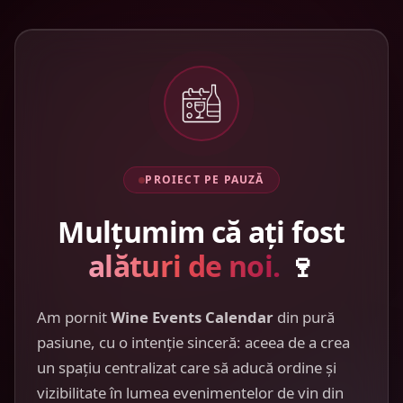
PROIECT PE PAUZĂ
Mulțumim că ați fost
alături de noi.
🍷
Am pornit
Wine Events Calendar
din pură
pasiune, cu o intenție sinceră: aceea de a crea
un spațiu centralizat care să aducă ordine și
vizibilitate în lumea evenimentelor de vin din