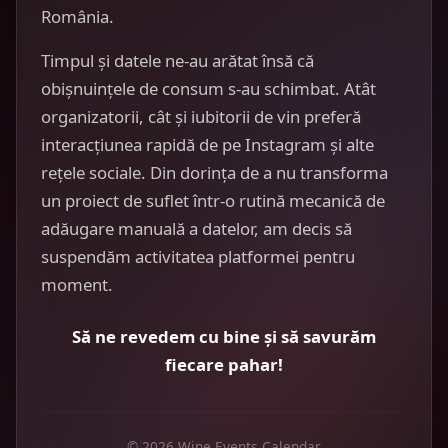
România.
Timpul și datele ne-au arătat însă că
obișnuințele de consum s-au schimbat. Atât
organizatorii, cât și iubitorii de vin preferă
interacțiunea rapidă de pe Instagram și alte
rețele sociale. Din dorința de a nu transforma
un proiect de suflet într-o rutină mecanică de
adăugare manuală a datelor, am decis să
suspendăm activitatea platformei pentru
moment.
Să ne revedem cu bine și să savurăm
fiecare pahar!
© 2026 Wine Events Calendar