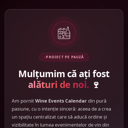
PROIECT PE PAUZĂ
Mulțumim că ați fost
alături de noi.
🍷
Am pornit
Wine Events Calendar
din pură
pasiune, cu o intenție sinceră: aceea de a crea
un spațiu centralizat care să aducă ordine și
vizibilitate în lumea evenimentelor de vin din