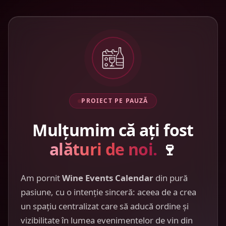
PROIECT PE PAUZĂ
Mulțumim că ați fost
alături de noi.
🍷
Am pornit
Wine Events Calendar
din pură
pasiune, cu o intenție sinceră: aceea de a crea
un spațiu centralizat care să aducă ordine și
vizibilitate în lumea evenimentelor de vin din