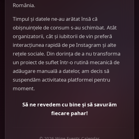
România.
Timpul și datele ne-au arătat însă că
obișnuințele de consum s-au schimbat. Atât
organizatorii, cât și iubitorii de vin preferă
interacțiunea rapidă de pe Instagram și alte
rețele sociale. Din dorința de a nu transforma
un proiect de suflet într-o rutină mecanică de
adăugare manuală a datelor, am decis să
suspendăm activitatea platformei pentru
moment.
Să ne revedem cu bine și să savurăm
fiecare pahar!
© 2026 Wine Events Calendar