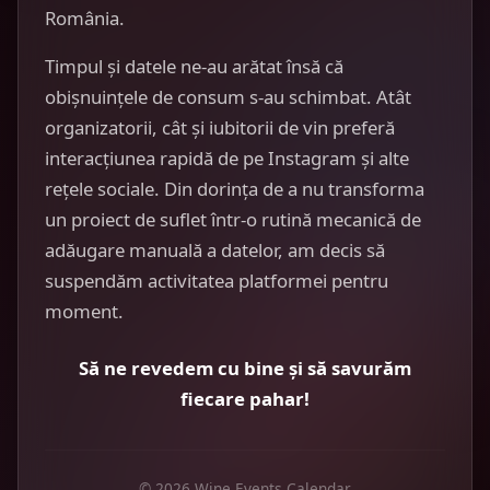
România.
Timpul și datele ne-au arătat însă că
obișnuințele de consum s-au schimbat. Atât
organizatorii, cât și iubitorii de vin preferă
interacțiunea rapidă de pe Instagram și alte
rețele sociale. Din dorința de a nu transforma
un proiect de suflet într-o rutină mecanică de
adăugare manuală a datelor, am decis să
suspendăm activitatea platformei pentru
moment.
Să ne revedem cu bine și să savurăm
fiecare pahar!
© 2026 Wine Events Calendar