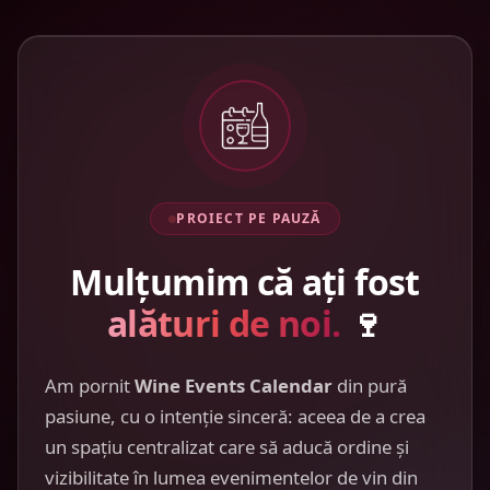
PROIECT PE PAUZĂ
Mulțumim că ați fost
alături de noi.
🍷
Am pornit
Wine Events Calendar
din pură
pasiune, cu o intenție sinceră: aceea de a crea
un spațiu centralizat care să aducă ordine și
vizibilitate în lumea evenimentelor de vin din