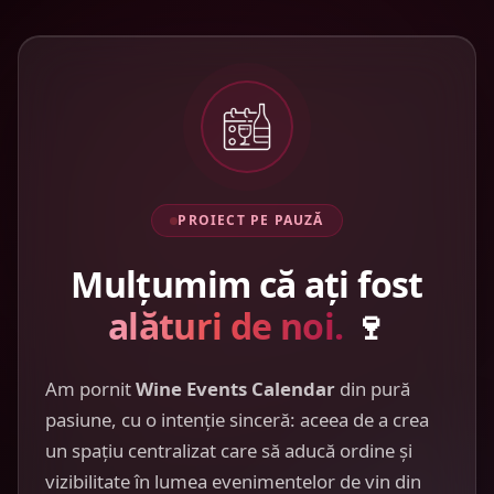
PROIECT PE PAUZĂ
Mulțumim că ați fost
alături de noi.
🍷
Am pornit
Wine Events Calendar
din pură
pasiune, cu o intenție sinceră: aceea de a crea
un spațiu centralizat care să aducă ordine și
vizibilitate în lumea evenimentelor de vin din