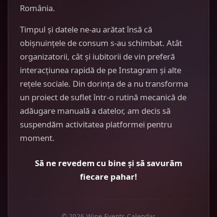
România.
Timpul și datele ne-au arătat însă că
obișnuințele de consum s-au schimbat. Atât
organizatorii, cât și iubitorii de vin preferă
interacțiunea rapidă de pe Instagram și alte
rețele sociale. Din dorința de a nu transforma
un proiect de suflet într-o rutină mecanică de
adăugare manuală a datelor, am decis să
suspendăm activitatea platformei pentru
moment.
Să ne revedem cu bine și să savurăm
fiecare pahar!
© 2026 Wine Events Calendar