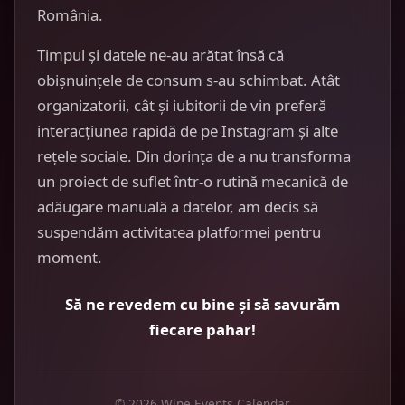
România.
Timpul și datele ne-au arătat însă că
obișnuințele de consum s-au schimbat. Atât
organizatorii, cât și iubitorii de vin preferă
interacțiunea rapidă de pe Instagram și alte
rețele sociale. Din dorința de a nu transforma
un proiect de suflet într-o rutină mecanică de
adăugare manuală a datelor, am decis să
suspendăm activitatea platformei pentru
moment.
Să ne revedem cu bine și să savurăm
fiecare pahar!
© 2026 Wine Events Calendar