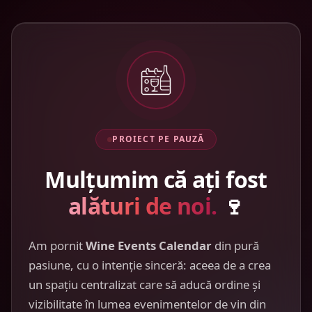
PROIECT PE PAUZĂ
Mulțumim că ați fost
alături de noi.
🍷
Am pornit
Wine Events Calendar
din pură
pasiune, cu o intenție sinceră: aceea de a crea
un spațiu centralizat care să aducă ordine și
vizibilitate în lumea evenimentelor de vin din