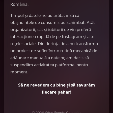
România.
Timpul și datele ne-au arătat însă că
obișnuințele de consum s-au schimbat. Atât
organizatorii, cât și iubitorii de vin preferă
interacțiunea rapidă de pe Instagram și alte
rețele sociale. Din dorința de a nu transforma
un proiect de suflet într-o rutină mecanică de
adăugare manuală a datelor, am decis să
suspendăm activitatea platformei pentru
moment.
Să ne revedem cu bine și să savurăm
fiecare pahar!
© 2026 Wine Events Calendar