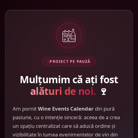
PROIECT PE PAUZĂ
Mulțumim că ați fost
alături de noi.
🍷
Am pornit
Wine Events Calendar
din pură
pasiune, cu o intenție sinceră: aceea de a crea
un spațiu centralizat care să aducă ordine și
vizibilitate în lumea evenimentelor de vin din