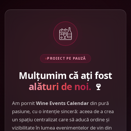
PROIECT PE PAUZĂ
Mulțumim că ați fost
alături de noi.
🍷
Am pornit
Wine Events Calendar
din pură
pasiune, cu o intenție sinceră: aceea de a crea
un spațiu centralizat care să aducă ordine și
vizibilitate în lumea evenimentelor de vin din