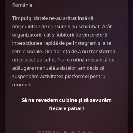
România.
Timpul și datele ne-au arătat însă că
obișnuințele de consum s-au schimbat. Atât
organizatorii, cât și iubitorii de vin preferă
interacțiunea rapidă de pe Instagram și alte
rețele sociale. Din dorința de a nu transforma
un proiect de suflet într-o rutină mecanică de
adăugare manuală a datelor, am decis să
suspendăm activitatea platformei pentru
moment.
Să ne revedem cu bine și să savurăm
fiecare pahar!
© 2026 Wine Events Calendar